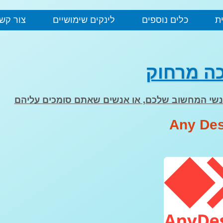
ת
כלים נוספים
לינקים שימושיים
צור קש
ה מרחוק
שי המחשוב שלכם, או אנשים שאתם סומכים עליהם
Any De